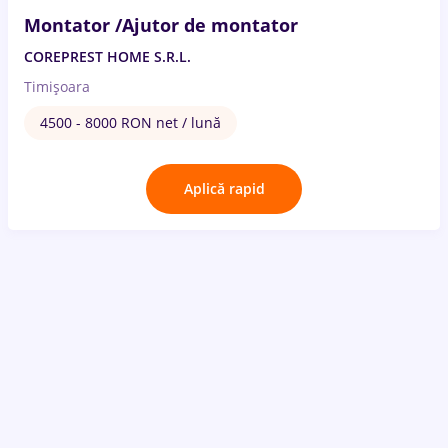
Montator /Ajutor de montator
COREPREST HOME S.R.L.
Timișoara
4500 - 8000 RON net / lună
Aplică rapid