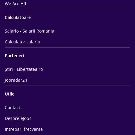
We Are HR
Calculatoare
Salario - Salarii Romania
Calculator salariu
Parteneri
Știri - Libertatea.ro
Jobradar24
Utile
Contact
Despre eJobs
Intrebari frecvente