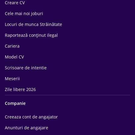
Creare CV
Cele mai noi joburi
Locuri de munca Străinătate
Raportează conținut ilegal
Cariera
Model CV
Scrisoare de intentie
Meserii
Zile libere 2026
Companie
Creeaza cont de angajator
Anunturi de angajare