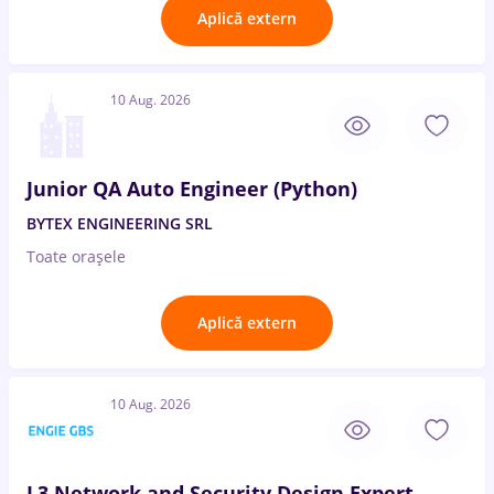
Aplică extern
10 Aug. 2026
Junior QA Auto Engineer (Python)
BYTEX ENGINEERING SRL
Toate oraşele
Aplică extern
10 Aug. 2026
L3 Network and Security Design Expert