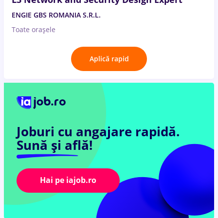
ENGIE GBS ROMANIA S.R.L.
Toate oraşele
Aplică rapid
Joburi cu angajare rapidă.
Sună și află!
Hai pe iajob.ro