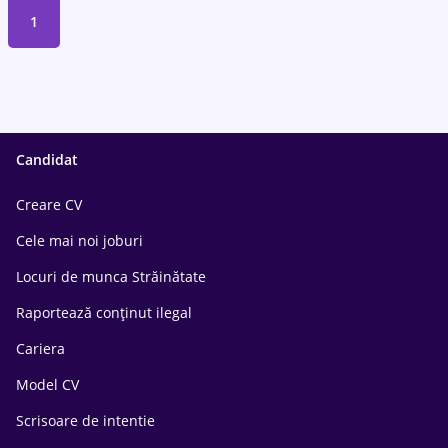
1
Candidat
Creare CV
Cele mai noi joburi
Locuri de munca Străinătate
Raportează conținut ilegal
Cariera
Model CV
Scrisoare de intentie