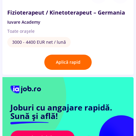
Fizioterapeut / Kinetoterapeut – Germania
Iuvare Academy
Toate oraşele
3000 - 4400 EUR net / lună
Aplică rapid
Joburi cu angajare rapidă.
Sună și află!