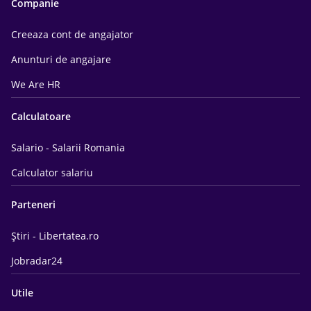
Companie
Creeaza cont de angajator
Anunturi de angajare
We Are HR
Calculatoare
Salario - Salarii Romania
Calculator salariu
Parteneri
Știri - Libertatea.ro
Jobradar24
Utile