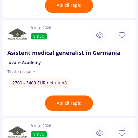
Aplică rapid
8 Aug. 2026
VIDEO
Asistent medical generalist în Germania
Iuvare Academy
Toate oraşele
2700 - 3400 EUR net / lună
Aplică rapid
8 Aug. 2026
VIDEO