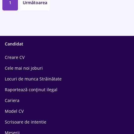
1
Următoarea
Candidat
Creare CV
Cele mai noi joburi
Locuri de munca Străinătate
Raportează conținut ilegal
Cariera
Model CV
Scrisoare de intentie
Meserii