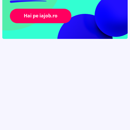
Hai pe iajob.ro