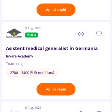
Aplică rapid
9 Aug. 2026
VIDEO
Asistent medical generalist în Germania
Iuvare Academy
Toate oraşele
2700 - 3400 EUR net / lună
Aplică rapid
6 Aug. 2026