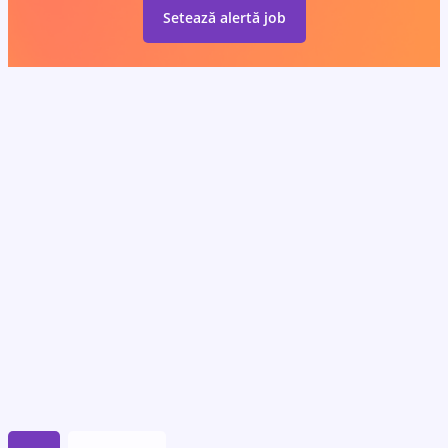
Setează alertă job