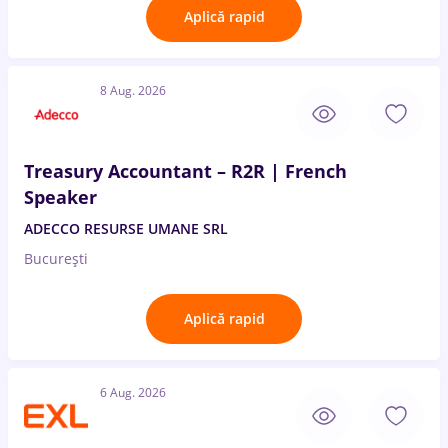
Aplică rapid
8 Aug. 2026
Treasury Accountant – R2R | French
Speaker
ADECCO RESURSE UMANE SRL
București
Aplică rapid
6 Aug. 2026