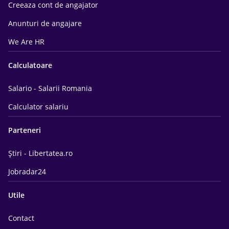
Creeaza cont de angajator
Anunturi de angajare
We Are HR
Calculatoare
Salario - Salarii Romania
Calculator salariu
Parteneri
Știri - Libertatea.ro
Jobradar24
Utile
Contact