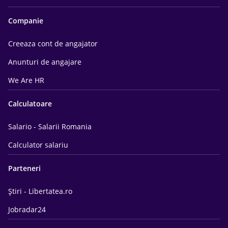
Companie
Creeaza cont de angajator
Anunturi de angajare
We Are HR
Calculatoare
Salario - Salarii Romania
Calculator salariu
Parteneri
Știri - Libertatea.ro
Jobradar24