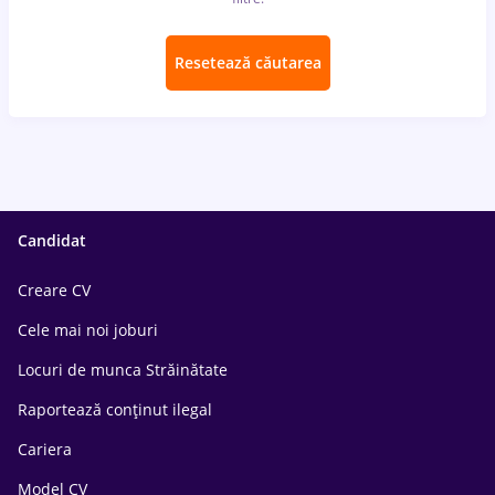
Resetează căutarea
Candidat
Creare CV
Cele mai noi joburi
Locuri de munca Străinătate
Raportează conținut ilegal
Cariera
Model CV