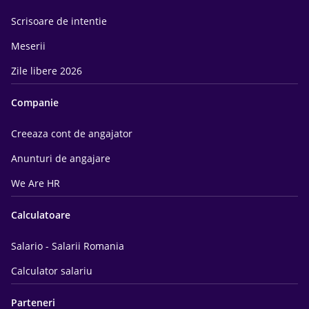
Scrisoare de intentie
Meserii
Zile libere 2026
Companie
Creeaza cont de angajator
Anunturi de angajare
We Are HR
Calculatoare
Salario - Salarii Romania
Calculator salariu
Parteneri