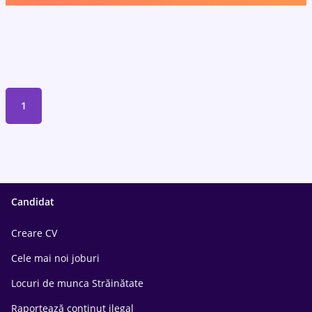
1
Candidat
Creare CV
Cele mai noi joburi
Locuri de munca Străinătate
Raportează conținut ilegal