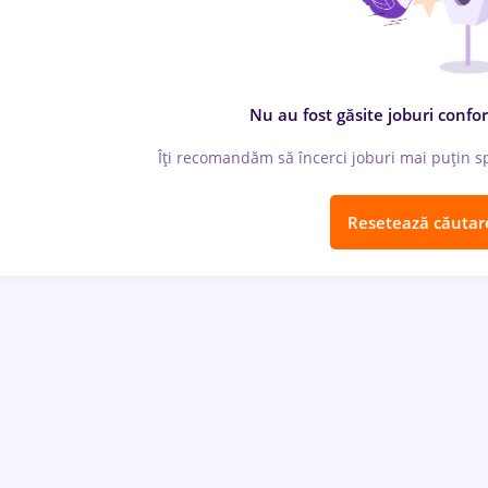
Nu au fost găsite joburi confor
Îți recomandăm să încerci joburi mai puțin spe
Resetează căutar