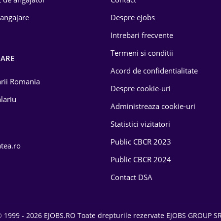
 angajare
Despre eJobs
Intrebari frecvente
Termeni si conditii
OARE
Acord de confidentialitate
larii Romania
Despre cookie-uri
lariu
Administreaza cookie-uri
Statistici vizitatori
Public CBCR 2023
atea.ro
Public CBCR 2024
Contact DSA
 1999 - 2026 EJOBS.RO Toate drepturile rezervate EJOBS GROUP S