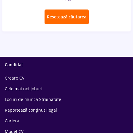
Resetează căutarea
Candidat
Creare CV
Cele mai noi joburi
Locuri de munca Străinătate
Raportează conținut ilegal
Cariera
Model CV