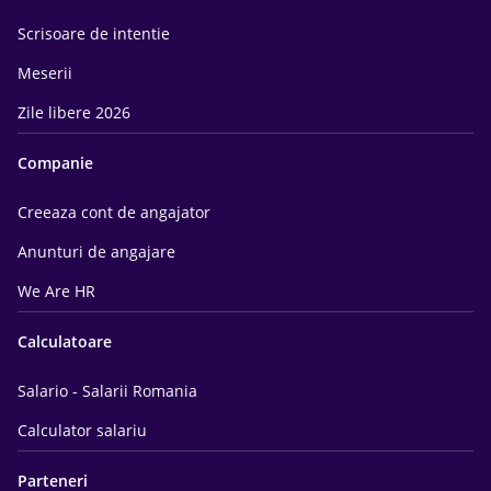
Scrisoare de intentie
Meserii
Zile libere 2026
Companie
Creeaza cont de angajator
Anunturi de angajare
We Are HR
Calculatoare
Salario - Salarii Romania
Calculator salariu
Parteneri