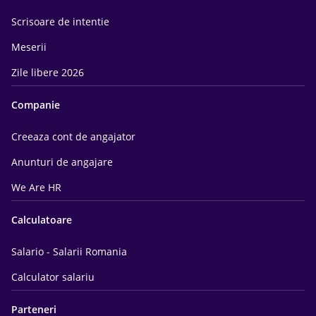
Scrisoare de intentie
Meserii
Zile libere 2026
Companie
Creeaza cont de angajator
Anunturi de angajare
We Are HR
Calculatoare
Salario - Salarii Romania
Calculator salariu
Parteneri