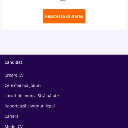
Resetează căutarea
Candidat
Creare CV
Cele mai noi joburi
Locuri de munca Străinătate
Raportează conținut ilegal
Cariera
Model CV