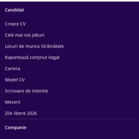
Candidat
Creare CV
Cele mai noi joburi
Locuri de munca Străinătate
Raportează conținut ilegal
Cariera
Model CV
Scrisoare de intentie
Meserii
Zile libere 2026
Companie