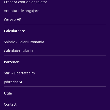
Creeaza cont de angajator
Anunturi de angajare
We Are HR
Calculatoare
Salario - Salarii Romania
Calculator salariu
Parteneri
Știri - Libertatea.ro
Jobradar24
Utile
Contact