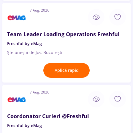
7 Aug. 2026
Team Leader Loading Operations Freshful
Freshful by eMag
Ștefăneștii de Jos, București
Aplică rapid
7 Aug. 2026
Coordonator Curieri @Freshful
Freshful by eMag