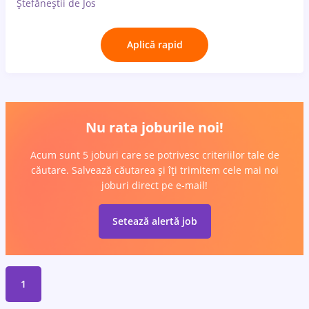
Ștefăneștii de Jos
Aplică rapid
Nu rata joburile noi!
Acum sunt 5 joburi care se potrivesc criteriilor tale de
căutare. Salvează căutarea și îți trimitem cele mai noi
joburi direct pe e-mail!
Setează alertă job
1