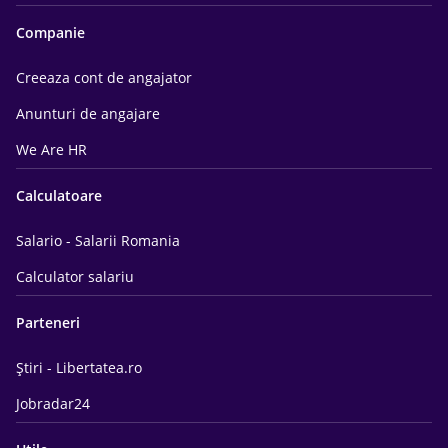
Companie
Creeaza cont de angajator
Anunturi de angajare
We Are HR
Calculatoare
Salario - Salarii Romania
Calculator salariu
Parteneri
Știri - Libertatea.ro
Jobradar24