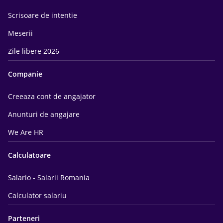
Scrisoare de intentie
Meserii
Zile libere 2026
Companie
Creeaza cont de angajator
Anunturi de angajare
We Are HR
Calculatoare
Salario - Salarii Romania
Calculator salariu
Parteneri