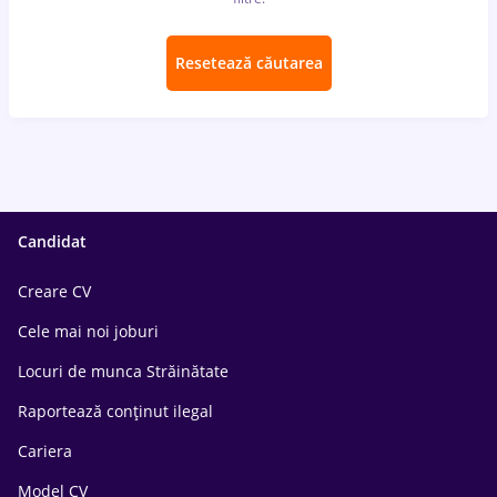
Resetează căutarea
Candidat
Creare CV
Cele mai noi joburi
Locuri de munca Străinătate
Raportează conținut ilegal
Cariera
Model CV