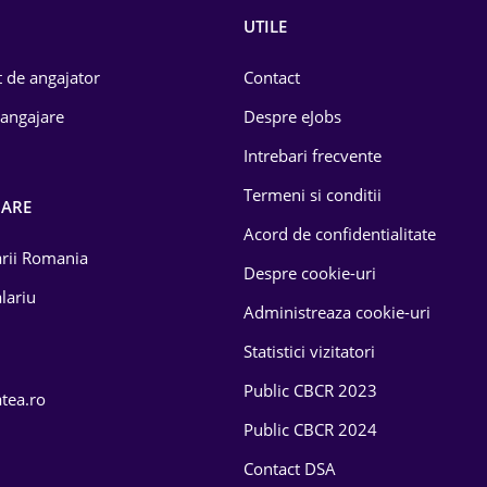
UTILE
 de angajator
Contact
 angajare
Despre eJobs
Intrebari frecvente
Termeni si conditii
OARE
Acord de confidentialitate
larii Romania
Despre cookie-uri
lariu
Administreaza cookie-uri
Statistici vizitatori
Public CBCR 2023
atea.ro
Public CBCR 2024
Contact DSA