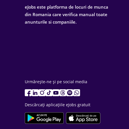
eJobs este platforma de locuri de munca
din Romania care verifica manual toate
anunturile si companiile.
Urmărește-ne și pe social media
Descărcați aplicațiile eJobs gratuit