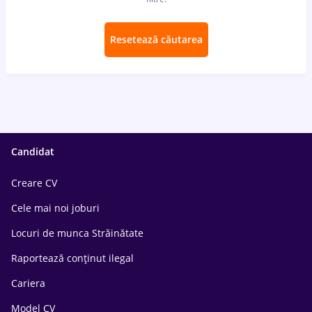
Resetează căutarea
Candidat
Creare CV
Cele mai noi joburi
Locuri de munca Străinătate
Raportează conținut ilegal
Cariera
Model CV