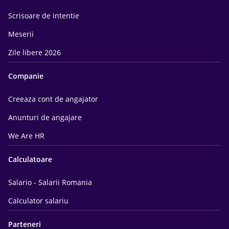
Scrisoare de intentie
Meserii
Zile libere 2026
Companie
Creeaza cont de angajator
Anunturi de angajare
We Are HR
Calculatoare
Salario - Salarii Romania
Calculator salariu
Parteneri