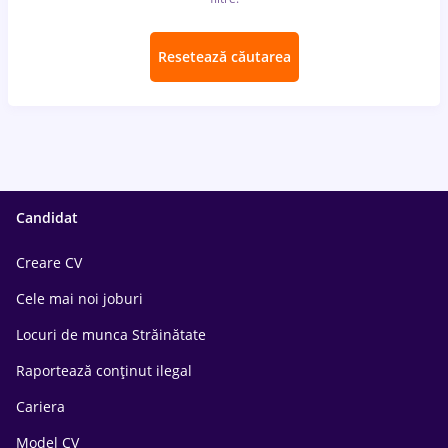
Resetează căutarea
Candidat
Creare CV
Cele mai noi joburi
Locuri de munca Străinătate
Raportează conținut ilegal
Cariera
Model CV