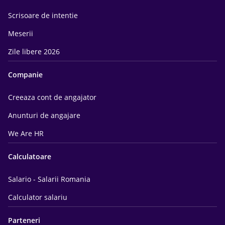
Scrisoare de intentie
Meserii
Zile libere 2026
Companie
Creeaza cont de angajator
Anunturi de angajare
We Are HR
Calculatoare
Salario - Salarii Romania
Calculator salariu
Parteneri