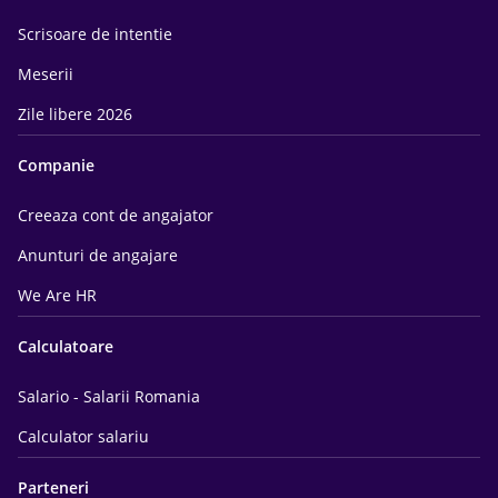
Scrisoare de intentie
Meserii
Zile libere 2026
Companie
Creeaza cont de angajator
Anunturi de angajare
We Are HR
Calculatoare
Salario - Salarii Romania
Calculator salariu
Parteneri