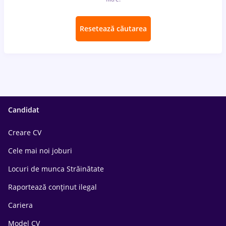
Resetează căutarea
Candidat
Creare CV
Cele mai noi joburi
Locuri de munca Străinătate
Raportează conținut ilegal
Cariera
Model CV