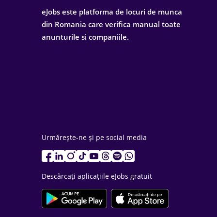
eJobs este platforma de locuri de munca
din Romania care verifica manual toate
anunturile si companiile.
Urmărește-ne și pe social media
Descărcați aplicațiile eJobs gratuit