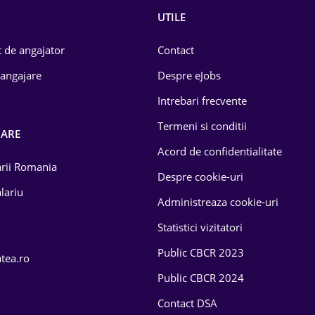
UTILE
 de angajator
Contact
 angajare
Despre eJobs
Intrebari frecvente
Termeni si conditii
OARE
Acord de confidentialitate
larii Romania
Despre cookie-uri
lariu
Administreaza cookie-uri
Statistici vizitatori
Public CBCR 2023
atea.ro
Public CBCR 2024
Contact DSA