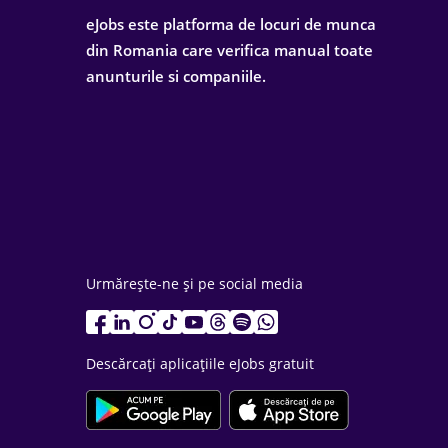
eJobs este platforma de locuri de munca
din Romania care verifica manual toate
anunturile si companiile.
Urmărește-ne și pe social media
Descărcați aplicațiile eJobs gratuit