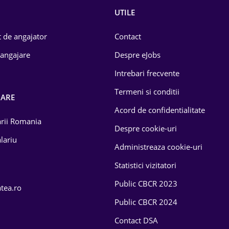
UTILE
 de angajator
Contact
 angajare
Despre eJobs
Intrebari frecvente
Termeni si conditii
OARE
Acord de confidentialitate
larii Romania
Despre cookie-uri
lariu
Administreaza cookie-uri
Statistici vizitatori
Public CBCR 2023
atea.ro
Public CBCR 2024
Contact DSA