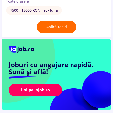
Toate oraşele
7500 - 15000 RON net / lună
Aplică rapid
Joburi cu angajare rapidă.
Sună și află!
Hai pe iajob.ro