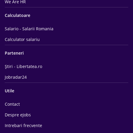
We Are HR
Calculatoare
Salario - Salarii Romania
Calculator salariu
Parteneri
Știri - Libertatea.ro
Jobradar24
Utile
Contact
Despre eJobs
Intrebari frecvente