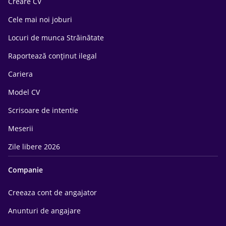
Creare CV
Cele mai noi joburi
Locuri de munca Străinătate
Raportează conținut ilegal
Cariera
Model CV
Scrisoare de intentie
Meserii
Zile libere 2026
Companie
Creeaza cont de angajator
Anunturi de angajare