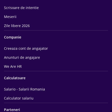
Scrisoare de intentie
Meserii
Zile libere 2026
Companie
Creeaza cont de angajator
Anunturi de angajare
We Are HR
Calculatoare
Salario - Salarii Romania
Calculator salariu
Parteneri