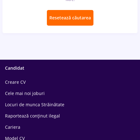
Resetează căutarea
Candidat
Creare CV
Cele mai noi joburi
Locuri de munca Străinătate
Raportează conținut ilegal
Cariera
Model CV