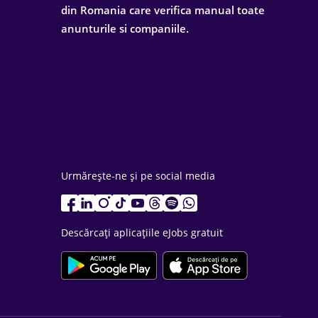
din Romania care verifica manual toate
anunturile si companiile.
Urmărește-ne și pe social media
Descărcați aplicațiile eJobs gratuit