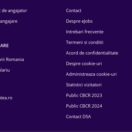
 de angajator
Contact
 angajare
Despre eJobs
Intrebari frecvente
Termeni si conditii
OARE
Acord de confidentialitate
larii Romania
Despre cookie-uri
lariu
Administreaza cookie-uri
Statistici vizitatori
Public CBCR 2023
atea.ro
Public CBCR 2024
Contact DSA