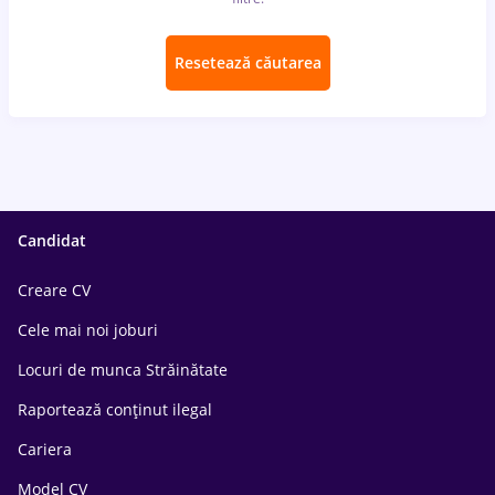
Resetează căutarea
Candidat
Creare CV
Cele mai noi joburi
Locuri de munca Străinătate
Raportează conținut ilegal
Cariera
Model CV