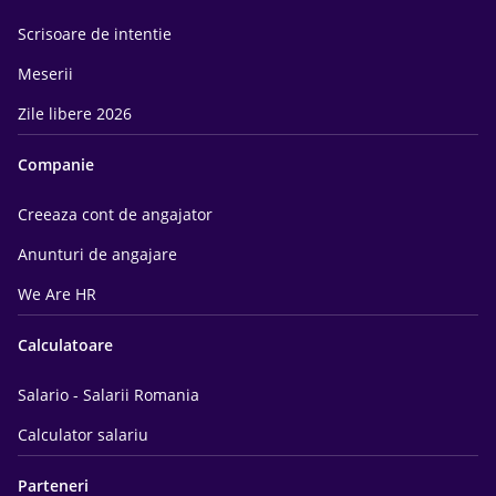
Scrisoare de intentie
Meserii
Zile libere 2026
Companie
Creeaza cont de angajator
Anunturi de angajare
We Are HR
Calculatoare
Salario - Salarii Romania
Calculator salariu
Parteneri