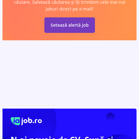
căutare. Salvează căutarea și îți trimitem cele mai noi
joburi direct pe e-mail!
Setează alertă job