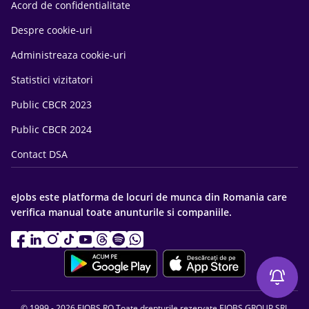
Acord de confidentialitate
Despre cookie-uri
Administreaza cookie-uri
Statistici vizitatori
Public CBCR 2023
Public CBCR 2024
Contact DSA
eJobs este platforma de locuri de munca din Romania care
verifica manual toate anunturile si companiile.
© 1999 - 2026 EJOBS.RO Toate drepturile rezervate EJOBS GROUP SRL