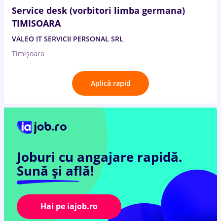
Service desk (vorbitori limba germana)
TIMISOARA
VALEO IT SERVICII PERSONAL SRL
Timișoara
Aplică rapid
Joburi cu angajare rapidă.
Sună și află!
Hai pe iajob.ro