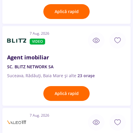
Aplică rapid
7 Aug. 2026
VIDEO
Agent imobiliar
SC. BLITZ NETWORK SA
Suceava, Rădăuți, Baia Mare
și alte
23 orașe
Aplică rapid
7 Aug. 2026