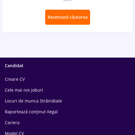
Resetează căutarea
Candidat
Creare CV
Cele mai noi joburi
Locuri de munca Străinătate
Raportează conținut ilegal
Cariera
Model CV