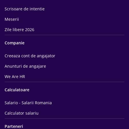
Scrisoare de intentie
Meserii
Zile libere 2026
Companie
Creeaza cont de angajator
Anunturi de angajare
We Are HR
Calculatoare
Salario - Salarii Romania
Calculator salariu
Parteneri