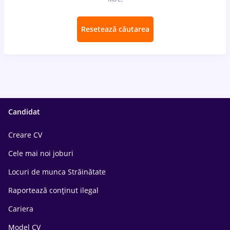
Resetează căutarea
Candidat
Creare CV
Cele mai noi joburi
Locuri de munca Străinătate
Raportează conținut ilegal
Cariera
Model CV