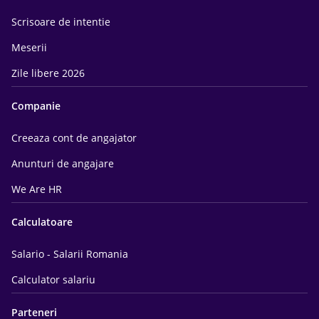
Scrisoare de intentie
Meserii
Zile libere 2026
Companie
Creeaza cont de angajator
Anunturi de angajare
We Are HR
Calculatoare
Salario - Salarii Romania
Calculator salariu
Parteneri