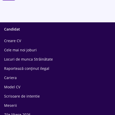
Candidat
Creare CV
Cele mai noi joburi
Locuri de munca Străinătate
Raportează conținut ilegal
Cariera
Model CV
Scrisoare de intentie
Meserii
Zile libere 2026