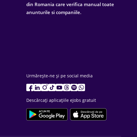
din Romania care verifica manual toate
anunturile si companiile.
Urmărește-ne și pe social media
Descărcați aplicațiile eJobs gratuit