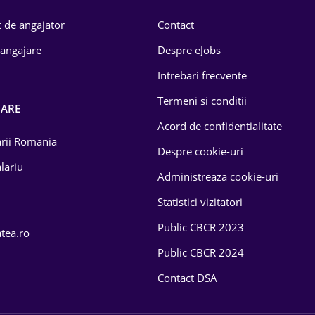
 de angajator
Contact
 angajare
Despre eJobs
Intrebari frecvente
Termeni si conditii
OARE
Acord de confidentialitate
larii Romania
Despre cookie-uri
lariu
Administreaza cookie-uri
Statistici vizitatori
Public CBCR 2023
atea.ro
Public CBCR 2024
Contact DSA