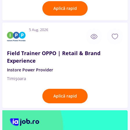
Aplică rapid
5 Aug. 2026
Field Trainer OPPO | Retail & Brand
Experience
Instore Power Provider
Timișoara
Aplică rapid