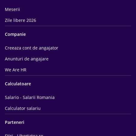
Meserii
Zile libere 2026
Companie
Creeaza cont de angajator
Anunturi de angajare
We Are HR
Calculatoare
Salario - Salarii Romania
Calculator salariu
Parteneri
Știri - Libertatea.ro