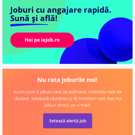
Joburi cu angajare rapidă.
Sună și află!
Hai pe iajob.ro
Nu rata joburile noi!
Acum sunt 2 joburi care se potrivesc criteriilor tale de
căutare. Salvează căutarea și îți trimitem cele mai noi
joburi direct pe e-mail!
Setează alertă job