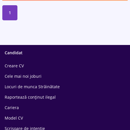
1
Candidat
Creare CV
Cele mai noi joburi
Locuri de munca Străinătate
Raportează conținut ilegal
Cariera
Model CV
Scrisoare de intentie