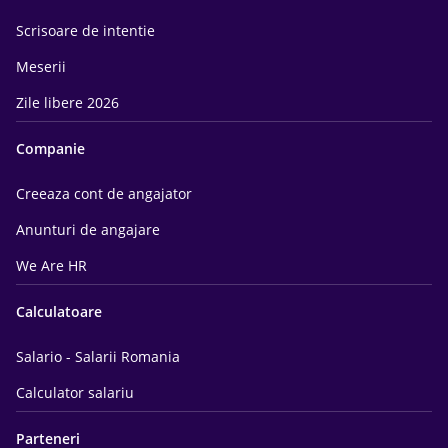
Scrisoare de intentie
Meserii
Zile libere 2026
Companie
Creeaza cont de angajator
Anunturi de angajare
We Are HR
Calculatoare
Salario - Salarii Romania
Calculator salariu
Parteneri