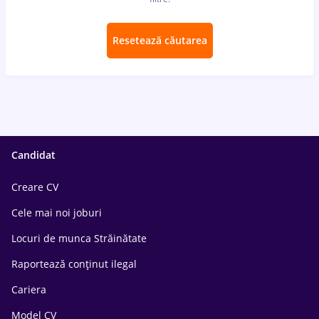
Resetează căutarea
Candidat
Creare CV
Cele mai noi joburi
Locuri de munca Străinătate
Raportează conținut ilegal
Cariera
Model CV