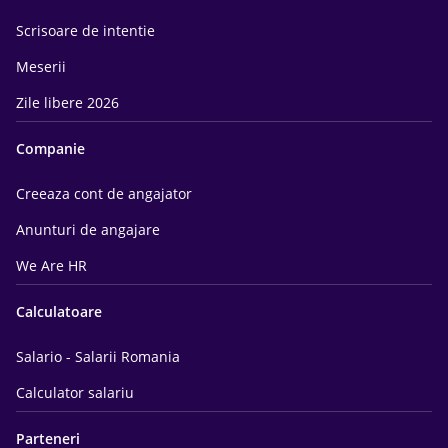
Scrisoare de intentie
Meserii
Zile libere 2026
Companie
Creeaza cont de angajator
Anunturi de angajare
We Are HR
Calculatoare
Salario - Salarii Romania
Calculator salariu
Parteneri