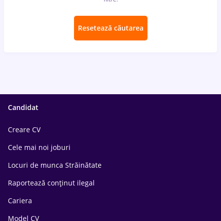
Resetează căutarea
Candidat
Creare CV
Cele mai noi joburi
Locuri de munca Străinătate
Raportează conținut ilegal
Cariera
Model CV