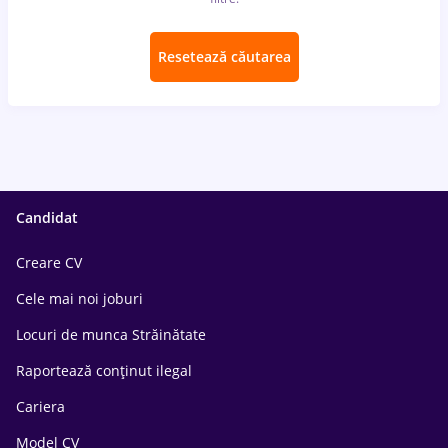
Resetează căutarea
Candidat
Creare CV
Cele mai noi joburi
Locuri de munca Străinătate
Raportează conținut ilegal
Cariera
Model CV