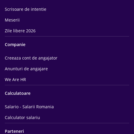
Scrisoare de intentie
Meserii
Zile libere 2026
Companie
Creeaza cont de angajator
Anunturi de angajare
We Are HR
Calculatoare
Salario - Salarii Romania
Calculator salariu
Parteneri