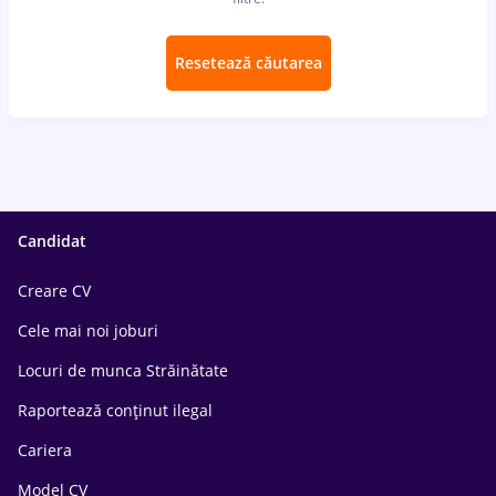
Resetează căutarea
Candidat
Creare CV
Cele mai noi joburi
Locuri de munca Străinătate
Raportează conținut ilegal
Cariera
Model CV