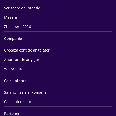
Scrisoare de intentie
Meserii
Zile libere 2026
Companie
Creeaza cont de angajator
Anunturi de angajare
We Are HR
Calculatoare
Salario - Salarii Romania
Calculator salariu
Parteneri