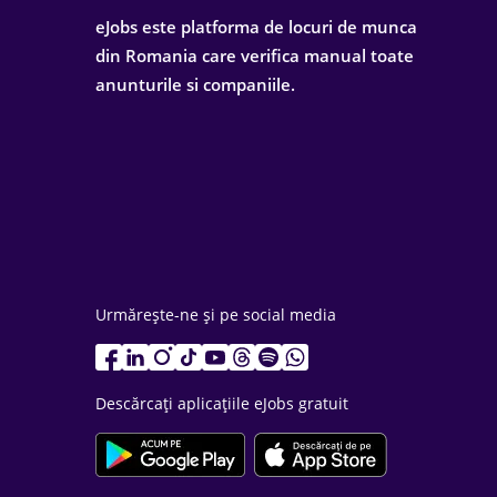
eJobs este platforma de locuri de munca
din Romania care verifica manual toate
anunturile si companiile.
Urmărește-ne și pe social media
Descărcați aplicațiile eJobs gratuit