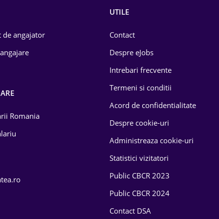
UTILE
 de angajator
Contact
 angajare
Despre eJobs
Intrebari frecvente
Termeni si conditii
OARE
Acord de confidentialitate
larii Romania
Despre cookie-uri
lariu
Administreaza cookie-uri
Statistici vizitatori
Public CBCR 2023
atea.ro
Public CBCR 2024
Contact DSA