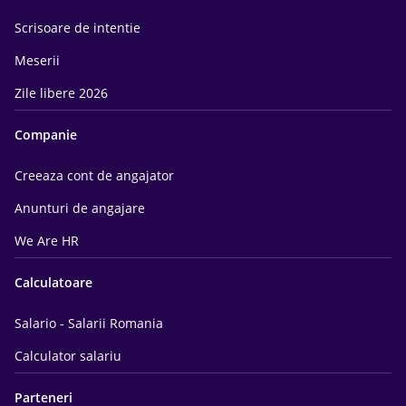
Scrisoare de intentie
Meserii
Zile libere 2026
Companie
Creeaza cont de angajator
Anunturi de angajare
We Are HR
Calculatoare
Salario - Salarii Romania
Calculator salariu
Parteneri