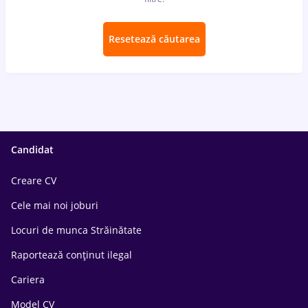
Resetează căutarea
Candidat
Creare CV
Cele mai noi joburi
Locuri de munca Străinătate
Raportează conținut ilegal
Cariera
Model CV