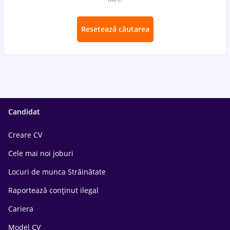
Resetează căutarea
Candidat
Creare CV
Cele mai noi joburi
Locuri de munca Străinătate
Raportează conținut ilegal
Cariera
Model CV