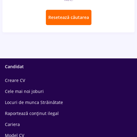
Resetează căutarea
Candidat
Creare CV
Cele mai noi joburi
Locuri de munca Străinătate
Raportează conținut ilegal
Cariera
Model CV