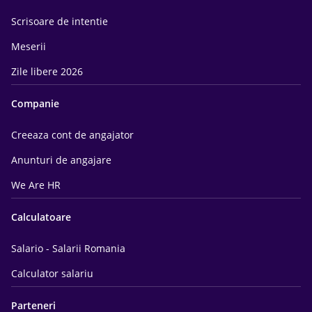
Scrisoare de intentie
Meserii
Zile libere 2026
Companie
Creeaza cont de angajator
Anunturi de angajare
We Are HR
Calculatoare
Salario - Salarii Romania
Calculator salariu
Parteneri