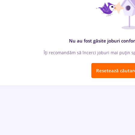
Nu au fost găsite joburi confor
Îți recomandăm să încerci joburi mai puțin spe
Resetează căutar