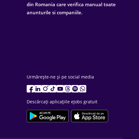
din Romania care verifica manual toate
anunturile si companiile.
Urmărește-ne și pe social media
Descărcați aplicațiile eJobs gratuit