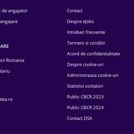
 de angajator
Contact
 angajare
Despre eJobs
Intrebari frecvente
Termeni si conditii
OARE
Acord de confidentialitate
larii Romania
Despre cookie-uri
lariu
Administreaza cookie-uri
Statistici vizitatori
Public CBCR 2023
atea.ro
Public CBCR 2024
Contact DSA