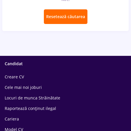
Resetează căutarea
Candidat
Creare CV
Cele mai noi joburi
Locuri de munca Străinătate
Raportează conținut ilegal
Cariera
Model CV