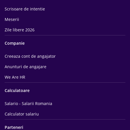
Scrisoare de intentie
Meserii
Zile libere 2026
Companie
Creeaza cont de angajator
Anunturi de angajare
We Are HR
Calculatoare
Salario - Salarii Romania
Calculator salariu
Parteneri