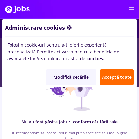
6
Administrare cookies 🍪
Folosim cookie-uri pentru a-ți oferi o experiență
0
locuri de munca
zootehnist, Full time
in
Timisoara
pentru
presonalizată.
Permite activarea pentru a beneficia de
Entry-Level (< 2 ani)
in
Constructii / Instalatii, IT / Telecom
avantajele lor.
Vezi politica noastră de
cookies.
Modifică setările
Acceptă toate
Nu au fost găsite joburi conform căutării tale
Îți recomandăm să încerci joburi mai puțin specifice sau mai puține
filtre.