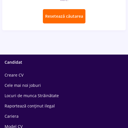
Resetează căutarea
Candidat
Creare CV
Cele mai noi joburi
Locuri de munca Străinătate
Raportează conținut ilegal
Cariera
Model CV