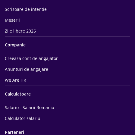
Scrisoare de intentie
Meserii
Zile libere 2026
Companie
Creeaza cont de angajator
Anunturi de angajare
We Are HR
Calculatoare
Salario - Salarii Romania
Calculator salariu
Parteneri