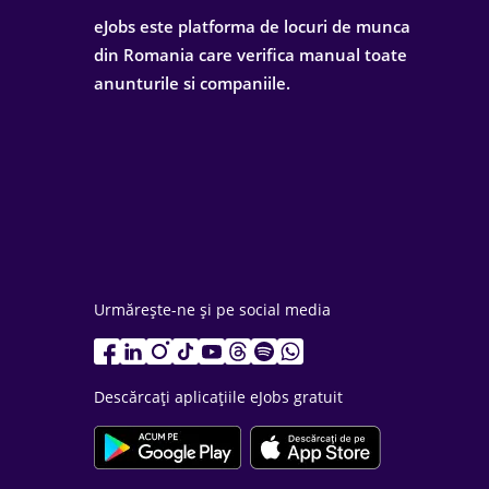
eJobs este platforma de locuri de munca
din Romania care verifica manual toate
anunturile si companiile.
Urmărește-ne și pe social media
Descărcați aplicațiile eJobs gratuit