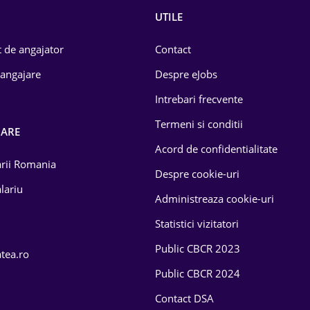
UTILE
 de angajator
Contact
 angajare
Despre eJobs
Intrebari frecvente
Termeni si conditii
OARE
Acord de confidentialitate
larii Romania
Despre cookie-uri
lariu
Administreaza cookie-uri
Statistici vizitatori
Public CBCR 2023
atea.ro
Public CBCR 2024
Contact DSA