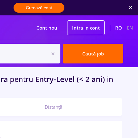
Creează cont
Cont nou
Intra in cont
RO
EN
Caută job
ara
pentru
Entry-Level (< 2 ani)
in
Distanță