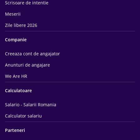
Scrisoare de intentie
Meserii
Zile libere 2026
Companie
Creeaza cont de angajator
Anunturi de angajare
We Are HR
Calculatoare
Salario - Salarii Romania
Calculator salariu
Parteneri