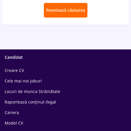
Resetează căutarea
Candidat
Creare CV
Cele mai noi joburi
Locuri de munca Străinătate
Raportează conținut ilegal
Cariera
Model CV