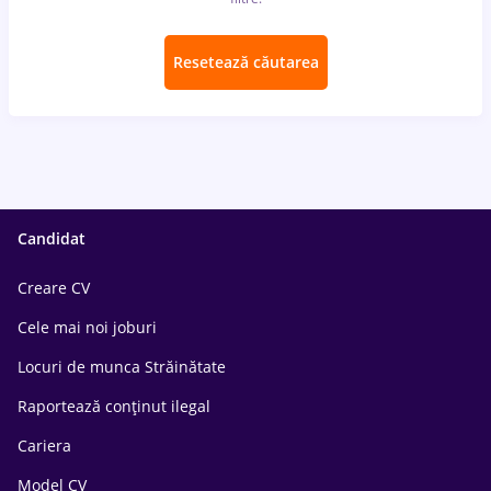
Resetează căutarea
Candidat
Creare CV
Cele mai noi joburi
Locuri de munca Străinătate
Raportează conținut ilegal
Cariera
Model CV