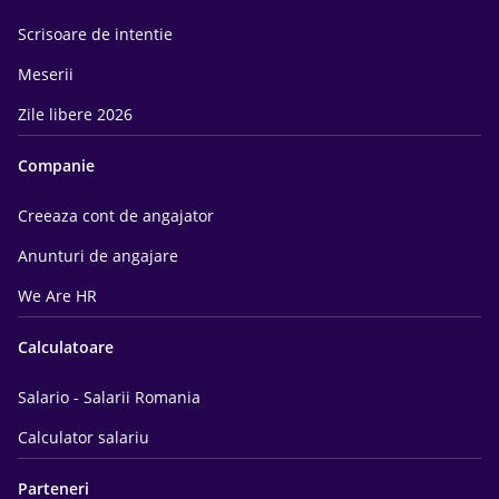
Scrisoare de intentie
Meserii
Zile libere 2026
Companie
Creeaza cont de angajator
Anunturi de angajare
We Are HR
Calculatoare
Salario - Salarii Romania
Calculator salariu
Parteneri