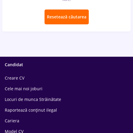
Resetează căutarea
Candidat
Creare CV
Cele mai noi joburi
Locuri de munca Străinătate
Raportează conținut ilegal
Cariera
Model CV