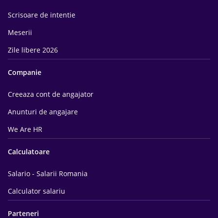
Scrisoare de intentie
Meserii
Zile libere 2026
Companie
Creeaza cont de angajator
Anunturi de angajare
We Are HR
Calculatoare
Salario - Salarii Romania
Calculator salariu
Parteneri