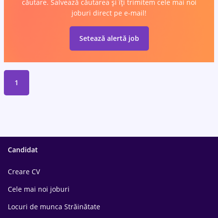
căutare. Salvează căutarea și îți trimitem cele mai noi
joburi direct pe e-mail!
Setează alertă job
1
Candidat
Creare CV
Cele mai noi joburi
Locuri de munca Străinătate