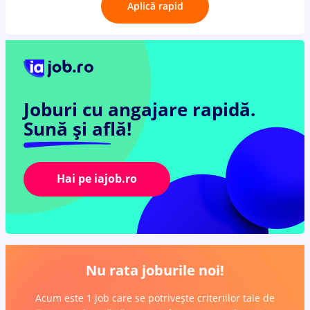
Aplică rapid
Joburi cu angajare rapidă.
Sună și află!
Hai pe iajob.ro
Nu rata joburile noi!
Acum este 1 job care se potrivește criteriilor tale de