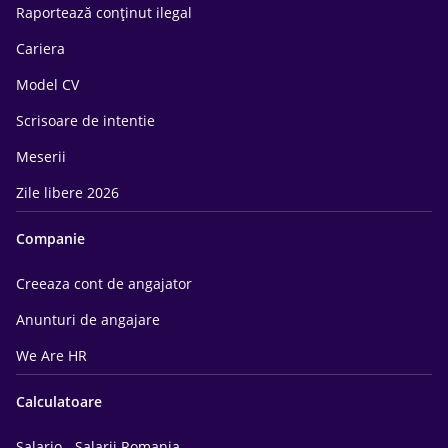
Raportează conținut ilegal
Cariera
Model CV
Scrisoare de intentie
Meserii
Zile libere 2026
Companie
Creeaza cont de angajator
Anunturi de angajare
We Are HR
Calculatoare
Salario - Salarii Romania