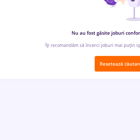
Nu au fost găsite joburi confor
Îți recomandăm să încerci joburi mai puțin spe
Resetează căutar