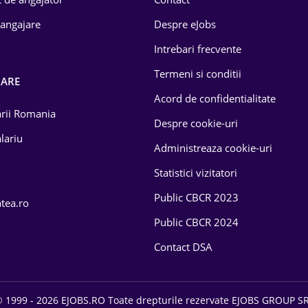
 angajare
Despre eJobs
Intrebari frecvente
Termeni si conditii
OARE
Acord de confidentialitate
larii Romania
Despre cookie-uri
lariu
Administreaza cookie-uri
Statistici vizitatori
Public CBCR 2023
atea.ro
Public CBCR 2024
Contact DSA
 1999 - 2026 EJOBS.RO Toate drepturile rezervate EJOBS GROUP S