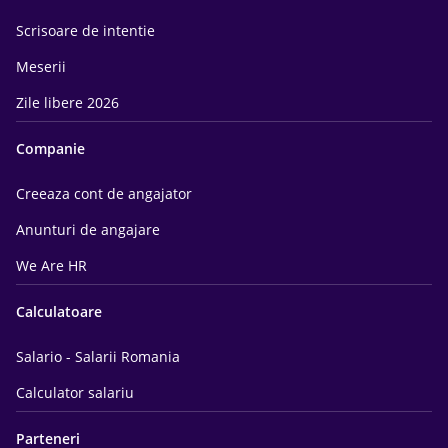
Scrisoare de intentie
Meserii
Zile libere 2026
Companie
Creeaza cont de angajator
Anunturi de angajare
We Are HR
Calculatoare
Salario - Salarii Romania
Calculator salariu
Parteneri