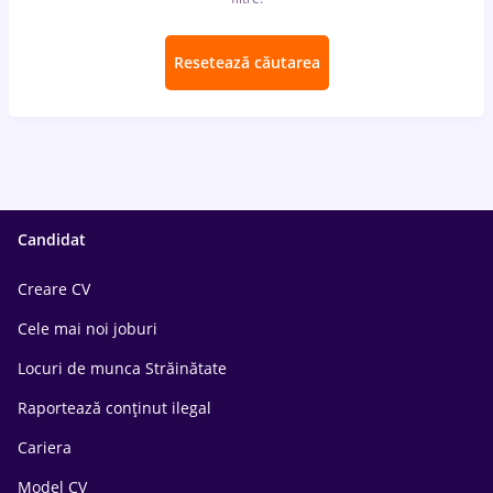
Resetează căutarea
Candidat
Creare CV
Cele mai noi joburi
Locuri de munca Străinătate
Raportează conținut ilegal
Cariera
Model CV