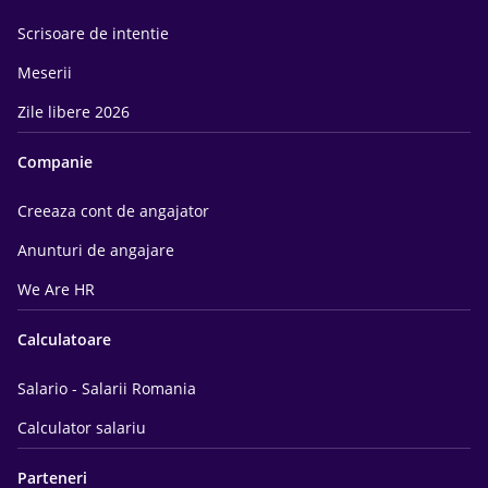
Scrisoare de intentie
Meserii
Zile libere 2026
Companie
Creeaza cont de angajator
Anunturi de angajare
We Are HR
Calculatoare
Salario - Salarii Romania
Calculator salariu
Parteneri