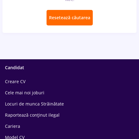
Resetează căutarea
Candidat
Creare CV
Cele mai noi joburi
Locuri de munca Străinătate
Raportează conținut ilegal
Cariera
Model CV