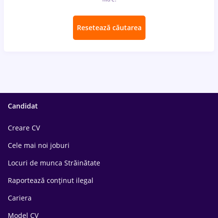
Resetează căutarea
Candidat
Creare CV
Cele mai noi joburi
Locuri de munca Străinătate
Raportează conținut ilegal
Cariera
Model CV