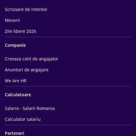
Scrisoare de intentie
Meserii
Zile libere 2026
Companie
Creeaza cont de angajator
Anunturi de angajare
We Are HR
Calculatoare
Salario - Salarii Romania
Calculator salariu
Parteneri